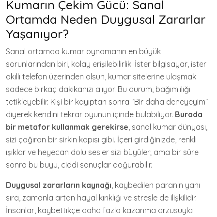
Kumarın Çekim Gücü: Sanal
Ortamda Neden Duygusal Zararlar
Yaşanıyor?
Sanal ortamda kumar oynamanın en büyük
sorunlarından biri, kolay erişilebilirlik. İster bilgisayar, ister
akıllı telefon üzerinden olsun, kumar sitelerine ulaşmak
sadece birkaç dakikanızı alıyor. Bu durum, bağımliliği
tetikleyebilir. Kişi bir kayıptan sonra “Bir daha deneyeyim”
diyerek kendini tekrar oyunun içinde bulabiliyor.
Burada
bir metafor kullanmak gerekirse
, sanal kumar dünyası,
sizi çağıran bir sirkin kapısı gibi. İçeri girdiğinizde, renkli
ışıklar ve heyecan dolu sesler sizi büyüler; ama bir süre
sonra bu büyü, ciddi sonuçlar doğurabilir.
Duygusal zararların kaynağı
, kaybedilen paranın yanı
sıra, zamanla artan hayal kırıklığı ve stresle de ilişkilidir.
İnsanlar, kaybettikçe daha fazla kazanma arzusuyla