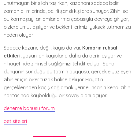
unutmayan bir silah taşırken, kazananı sadece belirli
zaman dilimlerinde, belirli şanslı kişilere sunuyor. Zihin ise
bu karmaşayı anlamlandırma çabasıyla devreye giriyor,
bizlere umut aşılıyor ve beklentilerimizi yüksek tutmamıza
neden oluyor.
Sadece kazanç değil, kayıp da var.
Kumarın ruhsal
etkileri
, yaşanılan kayıplarla daha da derinleşiyor ve
nihayetinde zihinsel sağlığımızı tehdit ediyor. Sanal
dünyanın sunduğu bu tatmin duygusu, gerçekle yüzleşen
zihinler için birer tuzak haline geliyor. Hayatın
gerçeklerinden kaçış sağlamak yerine, insanın kendi zihin
haritasında kaybolduğu bir savaş alanı açıyor.
deneme bonusu forum
bet siteleri