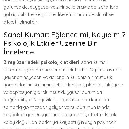
görünse de, duygusal ve zihinsel olarak ciddi zararlara
yol açabilir. Herkes, bu tehlikelerin bilincinde olmalı ve
dikkatli olmalıdır.
Sanal Kumar: Eğlence mi, Kayıp mı?
Psikolojik Etkiler Üzerine Bir
İnceleme
Birey üzerindeki psikolojik etkileri
, sanal kumar
sürecinde gözlemlenen önemli bir faktör. Oyun sırasında
yaşanan heyecan ve adrenalin, kullanıcının mutluluk
hormonlarının salınımını tetiklerken, kayıplar ise anksiyete
ve depresyon gibi olumsuz duygusal durumları
doğurabiliyor. Ne yazık ki, birçok insan bu kaygıları
zamanla görmezden geliyor ve bu durumun içinde
kaybolabiliyor. Duygularınızla oynamak, affetmek çok
kolay değil. Hani derler ya, kaybettiğin şeyin peşinden