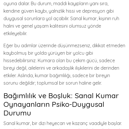
oyuna dalar. Bu durum, maddi kayıpların yanı sıra,
kendine güven kaybı, yalnızlık hissi ve depresyon gibi
duygusal sorunlara yol açabilir. Sanal kumar, kişinin ruh
halini ve genel yaşam kalitesini olumsuz yönde
etkileyebilir.
Eğer bu adımlar üzerinde düşünmezseniz, dikkat etmeden
kaybolmuş bir yolda yürüyen bir yolcu gibi
hissedebilirsiniz. Kumara olan bu çekim gücü, sadece
bireyi değil, ailelerini ve arkadaşlık ilişkilerini de derinden
etkiler. Aslında, kumar bağımlılığı, sadece bir bireyin
sorunu değildir; toplumsal bir sorun haline gelir.
Bağımlılık ve Boşluk: Sanal Kumar
Oynayanların Psiko-Duygusal
Durumu
Sanal kumar, bir dizi heyecan ve kazanç vaadiyle başlar.