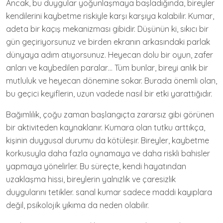
Ancak, bu duygular yoğunlaşmaya başladığında, bireyler
kendilerini kaybetme riskiyle karşı karşıya kalabilir. Kumar,
adeta bir kaçış mekanizması gibidir. Düşünün ki, sıkıcı bir
gün geçiriyorsunuz ve birden ekranın arkasındaki parlak
dünyaya adım atıyorsunuz. Heyecan dolu bir oyun, zafer
anları ve kaybedilen paralar… Tüm bunlar, bireyi anlık bir
mutluluk ve heyecan dönemine sokar. Burada önemli olan,
bu geçici keyiflerin, uzun vadede nasıl bir etki yarattığıdır.
Bağımlılık, çoğu zaman başlangıçta zararsız gibi görünen
bir aktiviteden kaynaklanır. Kumara olan tutku arttıkça,
kişinin duygusal durumu da kötüleşir. Bireyler, kaybetme
korkusuyla daha fazla oynamaya ve daha riskli bahisler
yapmaya yönelirler. Bu süreçte, kendi hayatından
uzaklaşma hissi, bireylerin yalnızlık ve çaresizlik
duygularını tetikler. sanal kumar sadece maddi kayıplara
değil, psikolojik yıkıma da neden olabilir.