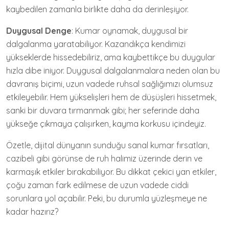
kaybedilen zamanla birlikte daha da derinleşiyor.
Duygusal Denge
: Kumar oynamak, duygusal bir
dalgalanma yaratabiliyor. Kazandıkça kendimizi
yükseklerde hissedebiliriz, ama kaybettikçe bu duygular
hızla dibe iniyor. Duygusal dalgalanmalara neden olan bu
davranış biçimi, uzun vadede ruhsal sağlığımızı olumsuz
etkileyebilir. Hem yükselişleri hem de düşüşleri hissetmek,
sanki bir duvara tırmanmak gibi; her seferinde daha
yükseğe çıkmaya çalışırken, kayma korkusu içindeyiz.
Özetle, dijital dünyanın sunduğu sanal kumar fırsatları,
cazibeli gibi görünse de ruh halimiz üzerinde derin ve
karmaşık etkiler bırakabiliyor. Bu dikkat çekici yan etkiler,
çoğu zaman fark edilmese de uzun vadede ciddi
sorunlara yol açabilir. Peki, bu durumla yüzleşmeye ne
kadar hazırız?