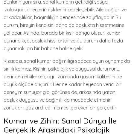
Bunların yanı sıra, sanal kumarın getirdiği sosyal
izolasyon, bireylerin ilişkilerini zedeleyebilir. Aile bağları ve
arkadaşlıklar, bağımlılığın pençesinde zayıflayabilir. Bu
durum, bireyin kendisini daha da boşlukta hissetmesine
yol açar. Aslında, burada bir kısır döngü oluşur; kumar
oynandıkça, boşluk hissi artar ve bu durum daha fazla
oynamak için bir bahane haline gelir.
Kısacası, sanal kumar bağımlılığı sadece oyun oynamakla
sınırlı kalmaz. Kişinin psikolojik ve duygusal durumunu
derinden etkilerken, aynı zamanda yaşam kalitesini de
büyük ölçüde düşürür. Her ne kadar heyecan verici bir
deneyim sunuyor gibi görünse de, arkasında yatan
boşluk duygusu ve bağımlılıkla mücadele etmenin
zorlukları, göz ardı edilmemesi gereken bir gerçektir.
Kumar ve Zihin: Sanal Dünya İle
Gerçeklik Arasındaki Psikolojik