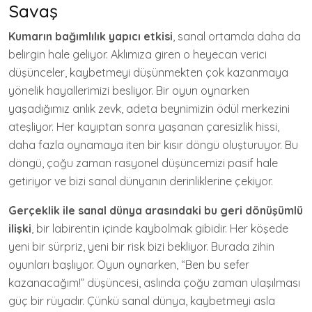
Savaş
Kumarın bağımlılık yapıcı etkisi
, sanal ortamda daha da
belirgin hale geliyor. Aklımıza giren o heyecan verici
düşünceler, kaybetmeyi düşünmekten çok kazanmaya
yönelik hayallerimizi besliyor. Bir oyun oynarken
yaşadığımız anlık zevk, adeta beynimizin ödül merkezini
ateşliyor. Her kayıptan sonra yaşanan çaresizlik hissi,
daha fazla oynamaya iten bir kısır döngü oluşturuyor. Bu
döngü, çoğu zaman rasyonel düşüncemizi pasif hale
getiriyor ve bizi sanal dünyanın derinliklerine çekiyor.
Gerçeklik ile sanal dünya arasındaki bu geri dönüşümlü
ilişki
, bir labirentin içinde kaybolmak gibidir. Her köşede
yeni bir sürpriz, yeni bir risk bizi bekliyor. Burada zihin
oyunları başlıyor. Oyun oynarken, “Ben bu sefer
kazanacağım!” düşüncesi, aslında çoğu zaman ulaşılması
güç bir rüyadır. Çünkü sanal dünya, kaybetmeyi asla