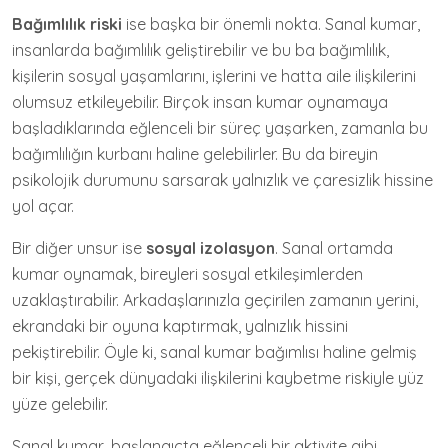
Bağımlılık riski
ise başka bir önemli nokta. Sanal kumar,
insanlarda bağımlılık geliştirebilir ve bu ba bağımlılık,
kişilerin sosyal yaşamlarını, işlerini ve hatta aile ilişkilerini
olumsuz etkileyebilir. Birçok insan kumar oynamaya
başladıklarında eğlenceli bir süreç yaşarken, zamanla bu
bağımlılığın kurbanı haline gelebilirler. Bu da bireyin
psikolojik durumunu sarsarak yalnızlık ve çaresizlik hissine
yol açar.
Bir diğer unsur ise
sosyal izolasyon
. Sanal ortamda
kumar oynamak, bireyleri sosyal etkileşimlerden
uzaklaştırabilir. Arkadaşlarınızla geçirilen zamanın yerini,
ekrandaki bir oyuna kaptırmak, yalnızlık hissini
pekiştirebilir. Öyle ki, sanal kumar bağımlısı haline gelmiş
bir kişi, gerçek dünyadaki ilişkilerini kaybetme riskiyle yüz
yüze gelebilir.
Sanal kumar, başlangıçta eğlenceli bir aktivite gibi