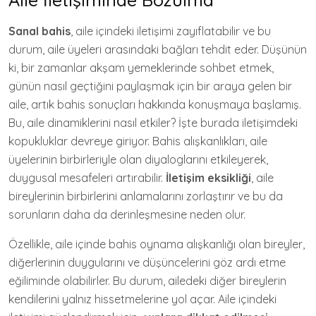
Sanal bahis
, aile içindeki iletişimi zayıflatabilir ve bu
durum, aile üyeleri arasındaki bağları tehdit eder. Düşünün
ki, bir zamanlar akşam yemeklerinde sohbet etmek,
günün nasıl geçtiğini paylaşmak için bir araya gelen bir
aile, artık bahis sonuçları hakkında konuşmaya başlamış.
Bu, aile dinamiklerini nasıl etkiler? İşte burada iletişimdeki
kopukluklar devreye giriyor. Bahis alışkanlıkları, aile
üyelerinin birbirleriyle olan diyaloglarını etkileyerek,
duygusal mesafeleri artırabilir.
İletişim eksikliği
, aile
bireylerinin birbirlerini anlamalarını zorlaştırır ve bu da
sorunların daha da derinleşmesine neden olur.
Özellikle, aile içinde bahis oynama alışkanlığı olan bireyler,
diğerlerinin duygularını ve düşüncelerini göz ardı etme
eğiliminde olabilirler. Bu durum, ailedeki diğer bireylerin
kendilerini yalnız hissetmelerine yol açar. Aile içindeki