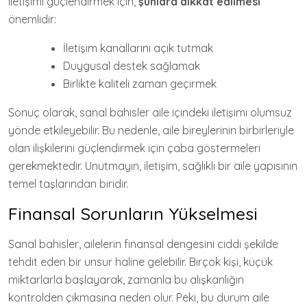
iletişimi güçlendirmek için,
şunlara dikkat edilmesi
önemlidir:
İletişim kanallarını açık tutmak
Duygusal destek sağlamak
Birlikte kaliteli zaman geçirmek
Sonuç olarak, sanal bahisler aile içindeki iletişimi olumsuz
yönde etkileyebilir. Bu nedenle, aile bireylerinin birbirleriyle
olan ilişkilerini güçlendirmek için çaba göstermeleri
gerekmektedir. Unutmayın, iletişim, sağlıklı bir aile yapısının
temel taşlarından biridir.
Finansal Sorunların Yükselmesi
Sanal bahisler, ailelerin finansal dengesini ciddi şekilde
tehdit eden bir unsur haline gelebilir. Birçok kişi, küçük
miktarlarla başlayarak, zamanla bu alışkanlığın
kontrolden çıkmasına neden olur. Peki, bu durum aile