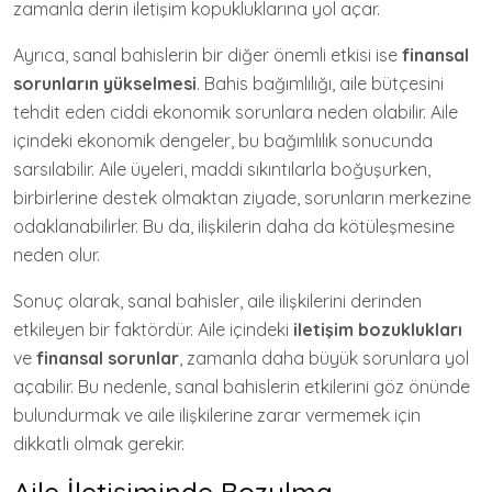
zamanla derin iletişim kopukluklarına yol açar.
Ayrıca, sanal bahislerin bir diğer önemli etkisi ise
finansal
sorunların yükselmesi
. Bahis bağımlılığı, aile bütçesini
tehdit eden ciddi ekonomik sorunlara neden olabilir. Aile
içindeki ekonomik dengeler, bu bağımlılık sonucunda
sarsılabilir. Aile üyeleri, maddi sıkıntılarla boğuşurken,
birbirlerine destek olmaktan ziyade, sorunların merkezine
odaklanabilirler. Bu da, ilişkilerin daha da kötüleşmesine
neden olur.
Sonuç olarak, sanal bahisler, aile ilişkilerini derinden
etkileyen bir faktördür. Aile içindeki
iletişim bozuklukları
ve
finansal sorunlar
, zamanla daha büyük sorunlara yol
açabilir. Bu nedenle, sanal bahislerin etkilerini göz önünde
bulundurmak ve aile ilişkilerine zarar vermemek için
dikkatli olmak gerekir.
Aile İletişiminde Bozulma