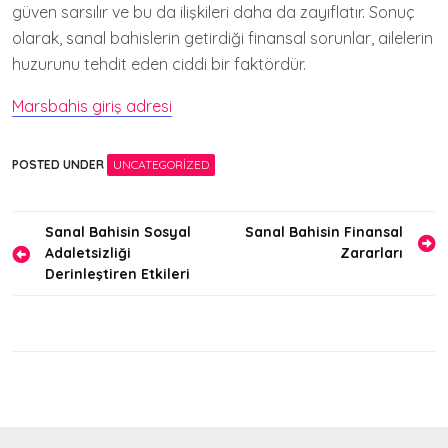
güven sarsılır ve bu da ilişkileri daha da zayıflatır. Sonuç
olarak, sanal bahislerin getirdiği finansal sorunlar, ailelerin
huzurunu tehdit eden ciddi bir faktördür.
Marsbahis giriş adresi
POSTED UNDER
UNCATEGORIZED
Yazı
Sanal Bahisin Sosyal
Sanal Bahisin Finansal
Adaletsizliği
Zararları
gezinmesi
Derinleştiren Etkileri