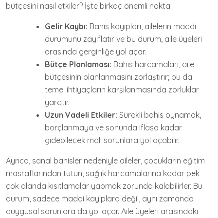
bütçesini nasıl etkiler? İşte birkaç önemli nokta:
Gelir Kaybı:
Bahis kayıpları, ailelerin maddi
durumunu zayıflatır ve bu durum, aile üyeleri
arasında gerginliğe yol açar.
Bütçe Planlaması:
Bahis harcamaları, aile
bütçesinin planlanmasını zorlaştırır; bu da
temel ihtiyaçların karşılanmasında zorluklar
yaratır.
Uzun Vadeli Etkiler:
Sürekli bahis oynamak,
borçlanmaya ve sonunda iflasa kadar
gidebilecek mali sorunlara yol açabilir.
Ayrıca, sanal bahisler nedeniyle aileler, çocukların eğitim
masraflarından tutun, sağlık harcamalarına kadar pek
çok alanda kısıtlamalar yapmak zorunda kalabilirler. Bu
durum, sadece maddi kayıplara değil, aynı zamanda
duygusal sorunlara da yol açar. Aile üyeleri arasındaki