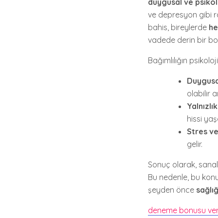
duygusal ve psikol
ve depresyon gibi rah
bahis, bireylerde
he
vadede derin bir boş
Bağımlılığın psikolo
Duygusa
olabilir
Yalnızlık
hissi yaş
Stres ve
gelir.
Sonuç olarak, sanal 
Bu nedenle, bu kon
şeyden önce
sağlığ
deneme bonusu vere