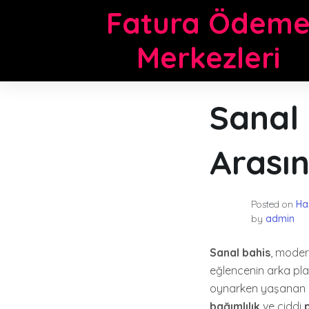
Skip
Fatura Ödem
to
content
Merkezleri
Sanal 
Arasın
Posted on
Ha
by
admin
Sanal bahis
, moder
eğlencenin arka pla
oynarken yaşanan he
bağımlılık
ve ciddi