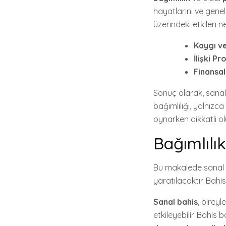
hayatlarını ve genel 
üzerindeki etkileri n
Kaygı v
İlişki Pr
Finansal
Sonuç olarak, sanal 
bağımlılığı, yalnızca
oynarken dikkatli ol
Bağımlılık
Bu makalede sanal ba
yaratılacaktır. Bahis
Sanal bahis
, birey
etkileyebilir. Bahi