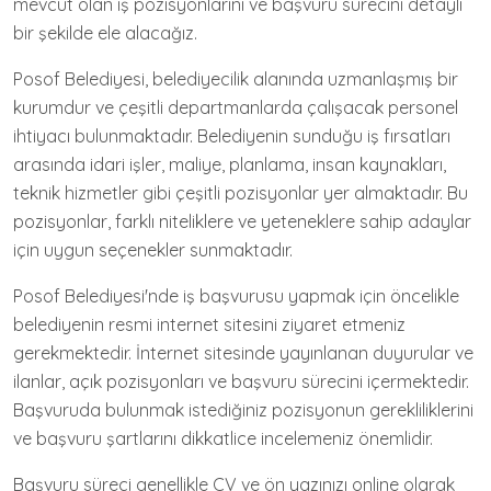
mevcut olan iş pozisyonlarını ve başvuru sürecini detaylı
bir şekilde ele alacağız.
Posof Belediyesi, belediyecilik alanında uzmanlaşmış bir
kurumdur ve çeşitli departmanlarda çalışacak personel
ihtiyacı bulunmaktadır. Belediyenin sunduğu iş fırsatları
arasında idari işler, maliye, planlama, insan kaynakları,
teknik hizmetler gibi çeşitli pozisyonlar yer almaktadır. Bu
pozisyonlar, farklı niteliklere ve yeteneklere sahip adaylar
için uygun seçenekler sunmaktadır.
Posof Belediyesi'nde iş başvurusu yapmak için öncelikle
belediyenin resmi internet sitesini ziyaret etmeniz
gerekmektedir. İnternet sitesinde yayınlanan duyurular ve
ilanlar, açık pozisyonları ve başvuru sürecini içermektedir.
Başvuruda bulunmak istediğiniz pozisyonun gerekliliklerini
ve başvuru şartlarını dikkatlice incelemeniz önemlidir.
Başvuru süreci genellikle CV ve ön yazınızı online olarak