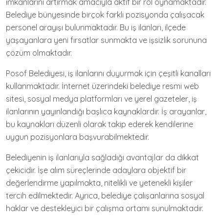
imkanlarını artırmak amacıyla aktif bir rol oynamaktadır.
Belediye bünyesinde birçok farklı pozisyonda çalışacak
personel arayışı bulunmaktadır. Bu iş ilanları, ilçede
yaşayanlara yeni fırsatlar sunmakta ve işsizlik sorununa
çözüm olmaktadır.
Posof Belediyesi, iş ilanlarını duyurmak için çeşitli kanalları
kullanmaktadır. İnternet üzerindeki belediye resmi web
sitesi, sosyal medya platformları ve yerel gazeteler, iş
ilanlarının yayınlandığı başlıca kaynaklardır. İş arayanlar,
bu kaynakları düzenli olarak takip ederek kendilerine
uygun pozisyonlara başvurabilmektedir.
Belediyenin iş ilanlarıyla sağladığı avantajlar da dikkat
çekicidir. İşe alım süreçlerinde adaylara objektif bir
değerlendirme yapılmakta, nitelikli ve yetenekli kişiler
tercih edilmektedir. Ayrıca, belediye çalışanlarına sosyal
haklar ve destekleyici bir çalışma ortamı sunulmaktadır.