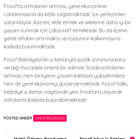
Posof'ta istihdamın artması, yerel ekonominin
canlanmasına da katkı sağlamaktadır. İşe yerleştirilen
vatandaşlar, kazanç elde etmek ve ailelerine daha iyi bir
yaşam sunmak için çaba sarf etmektedir. Bu da ilçenin
genel refahını artırmakta ve toplumun kalkınmasına
katkıda bulunmaktadır.
Posof Belediyesi'nin iş ilanlarıyla işsizlik sorununa karşı
verdiği mücadele önemli bir adımdır. İlçede istihdamın
artması, hem bireylerin yaşam kalitesini yükseltmekte
hem de yerel ekonomiyi güçlendirmektedir. Posof halkı,
belediye iş ilanları sayesinde yeni fırsatlara ulaşarak
istihdama katkıda bulunabilmektedir.
POSTED UNDER
UNCATEGORIZED