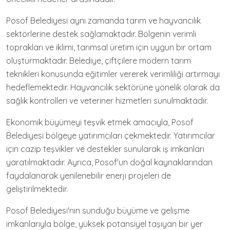
Posof Belediyesi aynı zamanda tarım ve hayvancılık
sektörlerine destek sağlamaktadır. Bölgenin verimli
toprakları ve iklimi, tarımsal üretim için uygun bir ortam
oluşturmaktadır. Belediye, çiftçilere modern tarım
teknikleri konusunda eğitimler vererek verimliliği artırmayı
hedeflemektedir. Hayvancılık sektörüne yönelik olarak da
sağlık kontrolleri ve veteriner hizmetleri sunulmaktadır.
Ekonomik büyümeyi teşvik etmek amacıyla, Posof
Belediyesi bölgeye yatırımcıları çekmektedir. Yatırımcılar
için cazip teşvikler ve destekler sunularak iş imkanları
yaratılmaktadır. Ayrıca, Posof'un doğal kaynaklarından
faydalanarak yenilenebilir enerji projeleri de
geliştirilmektedir.
Posof Belediyesi'nin sunduğu büyüme ve gelişme
imkanlarıyla bölge, yüksek potansiyel taşıyan bir yer