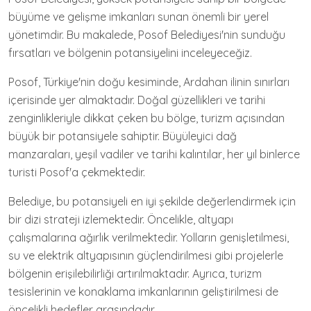
büyüme ve gelişme imkanları sunan önemli bir yerel
yönetimdir. Bu makalede, Posof Belediyesi'nin sunduğu
fırsatları ve bölgenin potansiyelini inceleyeceğiz.
Posof, Türkiye'nin doğu kesiminde, Ardahan ilinin sınırları
içerisinde yer almaktadır. Doğal güzellikleri ve tarihi
zenginlikleriyle dikkat çeken bu bölge, turizm açısından
büyük bir potansiyele sahiptir. Büyüleyici dağ
manzaraları, yeşil vadiler ve tarihi kalıntılar, her yıl binlerce
turisti Posof'a çekmektedir.
Belediye, bu potansiyeli en iyi şekilde değerlendirmek için
bir dizi strateji izlemektedir. Öncelikle, altyapı
çalışmalarına ağırlık verilmektedir. Yolların genişletilmesi,
su ve elektrik altyapısının güçlendirilmesi gibi projelerle
bölgenin erişilebilirliği artırılmaktadır. Ayrıca, turizm
tesislerinin ve konaklama imkanlarının geliştirilmesi de
öncelikli hedefler arasındadır.