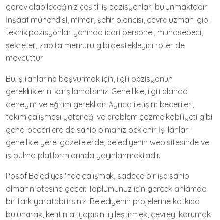
görev alabileceğiniz çeşitli iş pozisyonları bulunmaktadır.
İnşaat mühendisi, mimar, şehir plancısı, çevre uzmanı gibi
teknik pozisyonlar yanında idari personel, muhasebeci,
sekreter, zabıta memuru gibi destekleyici roller de
mevcuttur.
Bu iş ilanlarına başvurmak için, ilgili pozisyonun
gerekliliklerini karşılamalısınız. Genellikle, ilgili alanda
deneyim ve eğitim gereklidir. Ayrıca iletişim becerileri,
takım çalışması yeteneği ve problem çözme kabiliyeti gibi
genel becerilere de sahip olmanız beklenir. İş ilanları
genellikle yerel gazetelerde, belediyenin web sitesinde ve
iş bulma platformlarında yayınlanmaktadır.
Posof Belediyesi'nde çalışmak, sadece bir işe sahip
olmanın ötesine geçer. Toplumunuz için gerçek anlamda
bir fark yaratabilirsiniz. Belediyenin projelerine katkıda
bulunarak, kentin altyapısını iyileştirmek, çevreyi korumak