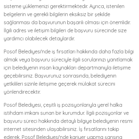
sisteme yüklemenizi gerektirmektedir. Ayrıca, istenilen
belgelerin ve gerekli bilgilerin eksiksiz bir şekilde
sağlanması da başvurunun başarılı olması için önemlidir.
İlgili adres ve iletişim bilgileri de başvuru sürecinde size
yardımcı olabilecek detaylardır.
Posof Belediyesi'nde iş fırsatları hakkında daha fazla bilgi
almak veya başvuru süreciyle ilgili sorularınızı yanıtlamak
için belediyenin insan kaynakları departmanıyla iletişime
geçebilirsiniz. Başvurunuz sonrasında, belediyenin
yetkilileri sizinle iletişime geçerek mülakat sürecini
yönlendirecektir.
Posof Belediyesi, çeşitli iş pozisyonlarıyla yerel halka
istihdam imkanı sunan bir kurumdur. İlgili pozisyonlar ve
başvuru süreci hakkında detaylı bilgiye belediyenin resmi
internet sitesinden ulaşabilirsiniz. İş fırsatlarını takip
ederek, Posof Belediyesi'nde kariyer yapma şansına