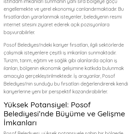
istihdam imkanları sunmanın yanı sıra bölgeye göçü
engellemekte ve yerel ekonomiyi canlandırmaktadır. Bu
fırsatlardan yararlanmak isteyenler, belediyenin resmi
internet sitesini ziyaret ederek açık pozisyonlara
başvurabilirler.
Posof Belediyesi'ndeki kariyer fırsatları, ilgili sektörlerde
çalışmak isteyenlere çeşitli iş imkanları sunmaktadır.
Turizm, tarım, eğitim ve sağlık gibi alanlarda açılan iş
ilanları, bölgenin ekonomik gelişimine katkıda bulunmak
amacıyla gerçekleştirilmektedir. İş arayanlar, Posof
Belediyesi'nin sunduğu bu fırsatları değerlendirerek kendi
kariyerlerine yeni bir perspektif kazandırabilirler.
Yüksek Potansiyel: Posof
Belediyesi’nde Büyüme ve Gelişme
İmkanları
Posof Belediyesi, yüksek potansiyele sahip bir bölgede