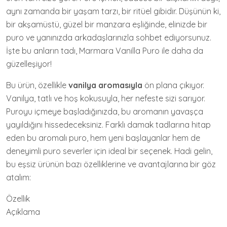
aynı zamanda bir yaşam tarzı, bir ritüel gibidir. Düşünün ki,
bir akşamüstü, güzel bir manzara eşliğinde, elinizde bir
puro ve yanınızda arkadaşlarınızla sohbet ediyorsunuz.
İşte bu anların tadı, Marmara Vanilla Puro ile daha da
güzelleşiyor!
Bu ürün, özellikle
vanilya aromasıyla
ön plana çıkıyor.
Vanilya, tatlı ve hoş kokusuyla, her nefeste sizi sarıyor.
Puroyu içmeye başladığınızda, bu aromanın yavaşça
yayıldığını hissedeceksiniz. Farklı damak tadlarına hitap
eden bu aromalı puro, hem yeni başlayanlar hem de
deneyimli puro severler için ideal bir seçenek. Hadi gelin,
bu eşsiz ürünün bazı özelliklerine ve avantajlarına bir göz
atalım:
Özellik
Açıklama