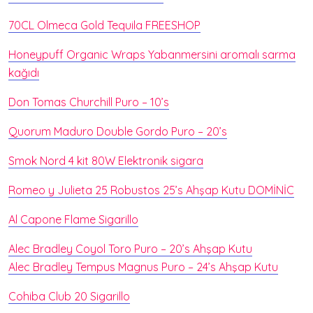
70CL Olmeca Gold Tequila FREESHOP
Honeypuff Organic Wraps Yabanmersini aromalı sarma
kağıdı
Don Tomas Churchill Puro – 10’s
Quorum Maduro Double Gordo Puro – 20’s
Smok Nord 4 kit 80W Elektronik sigara
Romeo y Julieta 25 Robustos 25’s Ahşap Kutu DOMİNİC
Al Capone Flame Sigarillo
Alec Bradley Coyol Toro Puro – 20’s Ahşap Kutu
Alec Bradley Tempus Magnus Puro – 24’s Ahşap Kutu
Cohiba Club 20 Sigarillo