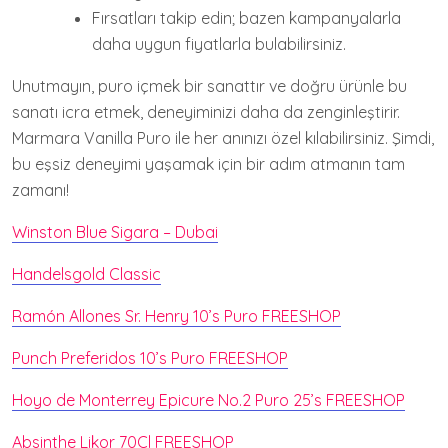
Fırsatları takip edin; bazen kampanyalarla
daha uygun fiyatlarla bulabilirsiniz.
Unutmayın, puro içmek bir sanattır ve doğru ürünle bu
sanatı icra etmek, deneyiminizi daha da zenginleştirir.
Marmara Vanilla Puro ile her anınızı özel kılabilirsiniz. Şimdi,
bu eşsiz deneyimi yaşamak için bir adım atmanın tam
zamanı!
Winston Blue Sigara – Dubai
Handelsgold Classic
Ramón Allones Sr. Henry 10’s Puro FREESHOP
Punch Preferidos 10’s Puro FREESHOP
Hoyo de Monterrey Epicure No.2 Puro 25’s FREESHOP
Absinthe Likor 70Cl FREESHOP