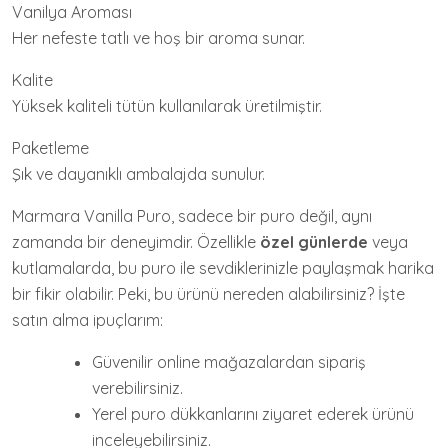
Vanilya Aroması
Her nefeste tatlı ve hoş bir aroma sunar.
Kalite
Yüksek kaliteli tütün kullanılarak üretilmiştir.
Paketleme
Şık ve dayanıklı ambalajda sunulur.
Marmara Vanilla Puro, sadece bir puro değil, aynı
zamanda bir deneyimdir. Özellikle
özel günlerde
veya
kutlamalarda, bu puro ile sevdiklerinizle paylaşmak harika
bir fikir olabilir. Peki, bu ürünü nereden alabilirsiniz? İşte
satın alma ipuçlarım:
Güvenilir online mağazalardan sipariş
verebilirsiniz.
Yerel puro dükkanlarını ziyaret ederek ürünü
inceleyebilirsiniz.