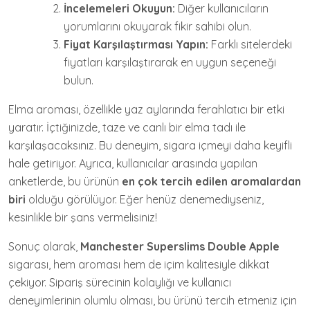
İncelemeleri Okuyun:
Diğer kullanıcıların
yorumlarını okuyarak fikir sahibi olun.
Fiyat Karşılaştırması Yapın:
Farklı sitelerdeki
fiyatları karşılaştırarak en uygun seçeneği
bulun.
Elma aroması, özellikle yaz aylarında ferahlatıcı bir etki
yaratır. İçtiğinizde, taze ve canlı bir elma tadı ile
karşılaşacaksınız. Bu deneyim, sigara içmeyi daha keyifli
hale getiriyor. Ayrıca, kullanıcılar arasında yapılan
anketlerde, bu ürünün
en çok tercih edilen aromalardan
biri
olduğu görülüyor. Eğer henüz denemediyseniz,
kesinlikle bir şans vermelisiniz!
Sonuç olarak,
Manchester Superslims Double Apple
sigarası, hem aroması hem de içim kalitesiyle dikkat
çekiyor. Sipariş sürecinin kolaylığı ve kullanıcı
deneyimlerinin olumlu olması, bu ürünü tercih etmeniz için