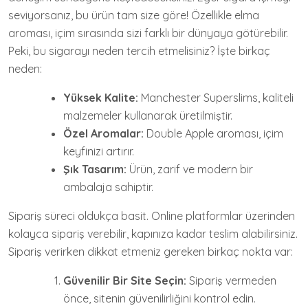
seviyorsanız, bu ürün tam size göre! Özellikle elma
aroması, içim sırasında sizi farklı bir dünyaya götürebilir.
Peki, bu sigarayı neden tercih etmelisiniz? İşte birkaç
neden:
Yüksek Kalite:
Manchester Superslims, kaliteli
malzemeler kullanarak üretilmiştir.
Özel Aromalar:
Double Apple aroması, içim
keyfinizi artırır.
Şık Tasarım:
Ürün, zarif ve modern bir
ambalaja sahiptir.
Sipariş süreci oldukça basit. Online platformlar üzerinden
kolayca sipariş verebilir, kapınıza kadar teslim alabilirsiniz.
Sipariş verirken dikkat etmeniz gereken birkaç nokta var:
Güvenilir Bir Site Seçin:
Sipariş vermeden
önce, sitenin güvenilirliğini kontrol edin.