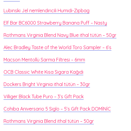
Lubinski Jel nemlendiricili Humidi-Zipbag
Elf Bar BC6000 Strawberry Banana Puff – Nasty
Rothmans Virginia Blend Navy Blue ithal tütün – 50gr
Alec Bradley Taste of the World Toro Sampler – 6’s
Macson Mentollü Sarma Filtresi – 6mm
OCB Classic White Kısa Sigara Kağıdı
Dockers Bright Virginia ithal tütün – 30gr
Villiger Black Tube Puro – 3’s Gift Pack
Cohiba Aniversario 5 Siglo – 5’s Gift Pack DOMİNİC
Rothmans Virginia Blend ithal tütün – 50gr