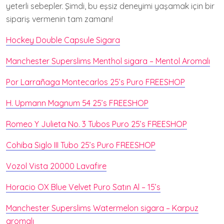
yeterli sebepler. Şimdi, bu eşsiz deneyimi yaşamak için bir
sipariş vermenin tam zamanı!
Hockey Double Capsule Sigara
Manchester Superslims Menthol sigara – Mentol Aromalı
Por Larrañaga Montecarlos 25’s Puro FREESHOP
H. Upmann Magnum 54 25’s FREESHOP
Romeo Y Julieta No. 3 Tubos Puro 25’s FREESHOP
Cohiba Siglo III Tubo 25’s Puro FREESHOP
Vozol Vista 20000 Lavafire
Horacio OX Blue Velvet Puro Satın Al – 15’s
Manchester Superslims Watermelon sigara – Karpuz
aromalı