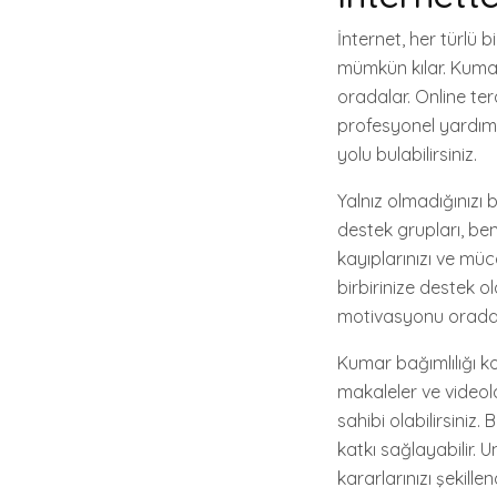
İnternet, her türlü
mümkün kılar. Kumar 
oradalar. Online ter
profesyonel yardıma 
yolu bulabilirsiniz.
Yalnız olmadığınızı 
destek grupları, be
kayıplarınızı ve müc
birbirinize destek ol
motivasyonu orada 
Kumar bağımlılığı k
makaleler ve videol
sahibi olabilirsiniz.
katkı sağlayabilir. 
kararlarınızı şekillend