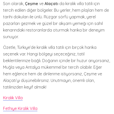
Son olarak,
Çeşme
ve
Alaçatı
da kiralık villa tatili için
tercih edilen diğer bölgeler. Bu yerler, hem plajları hem de
tarihi dokuları ile ünlü. Rüzgar sörfü yapmak, yerel
pazarları gezmek ve güzel bir akşam yemeği için sahil
kenarındaki restoranlarda oturmak harika bir deneyim
sunuyor.
Özetle, Türkiye’de kiralık villa tatili için birçok harika
seçenek var. Hangi bölgeyi seçeceğiniz, tatil
beklentilerinize bağlı. Doğanın içinde bir huzur arıyorsanız,
Muğla veya Antalya mükemmel bir tercih olabilir. Eğer
hem eğlence hem de dinlenme istiyorsanız, Çeşme ve
Alaçatı’yı düşünebilirsiniz. Unutmayın, önemli olan,
tatilinizden keyif almak!
Kiralık Villa
Fethiye Kiralık Villa