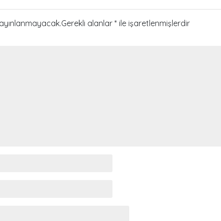
yayınlanmayacak.
Gerekli alanlar
*
ile işaretlenmişlerdir