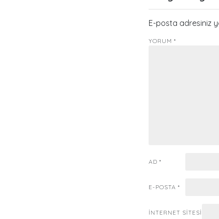
E-posta adresiniz 
YORUM
*
AD
*
E-POSTA
*
İNTERNET SITESI