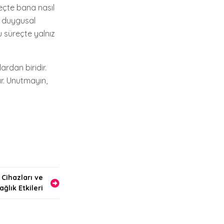
eçte bana nasıl
a duygusal
 süreçte yalnız
rdan biridir.
r. Unutmayın,
 Cihazları ve
ağlık Etkileri