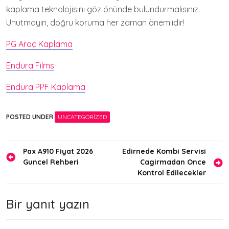
kaplama teknolojisini göz önünde bulundurmalısınız.
Unutmayın, doğru koruma her zaman önemlidir!
PG Araç Kaplama
Endura Films
Endura PPF Kaplama
POSTED UNDER
UNCATEGORIZED
Yazı
Pax A910 Fiyat 2026
Edirnede Kombi Servisi
Guncel Rehberi
Cagirmadan Once
gezinmesi
Kontrol Edilecekler
Bir yanıt yazın