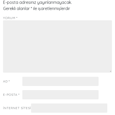
E-posta adresiniz yayınlanmayacak.
Gerekli alanlar
*
ile işaretlenmişlerdir
YORUM
*
AD
*
E-POSTA
*
İNTERNET SITESI