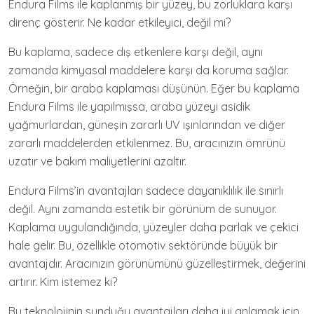
Endura Films ile kaplanmış bir yüzey, bu zorluklara karşı
direnç gösterir. Ne kadar etkileyici, değil mi?
Bu kaplama, sadece dış etkenlere karşı değil, aynı
zamanda kimyasal maddelere karşı da koruma sağlar.
Örneğin, bir araba kaplaması düşünün. Eğer bu kaplama
Endura Films ile yapılmışsa, araba yüzeyi asidik
yağmurlardan, güneşin zararlı UV ışınlarından ve diğer
zararlı maddelerden etkilenmez. Bu, aracınızın ömrünü
uzatır ve bakım maliyetlerini azaltır.
Endura Films’in avantajları sadece dayanıklılık ile sınırlı
değil. Aynı zamanda estetik bir görünüm de sunuyor.
Kaplama uygulandığında, yüzeyler daha parlak ve çekici
hale gelir. Bu, özellikle otomotiv sektöründe büyük bir
avantajdır. Aracınızın görünümünü güzelleştirmek, değerini
artırır. Kim istemez ki?
Bu teknolojinin sunduğu avantajları daha iyi anlamak için