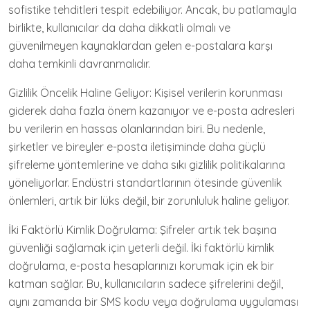
sofistike tehditleri tespit edebiliyor. Ancak, bu patlamayla
birlikte, kullanıcılar da daha dikkatli olmalı ve
güvenilmeyen kaynaklardan gelen e-postalara karşı
daha temkinli davranmalıdır.
Gizlilik Öncelik Haline Geliyor: Kişisel verilerin korunması
giderek daha fazla önem kazanıyor ve e-posta adresleri
bu verilerin en hassas olanlarından biri. Bu nedenle,
şirketler ve bireyler e-posta iletişiminde daha güçlü
şifreleme yöntemlerine ve daha sıkı gizlilik politikalarına
yöneliyorlar. Endüstri standartlarının ötesinde güvenlik
önlemleri, artık bir lüks değil, bir zorunluluk haline geliyor.
İki Faktörlü Kimlik Doğrulama: Şifreler artık tek başına
güvenliği sağlamak için yeterli değil. İki faktörlü kimlik
doğrulama, e-posta hesaplarınızı korumak için ek bir
katman sağlar. Bu, kullanıcıların sadece şifrelerini değil,
aynı zamanda bir SMS kodu veya doğrulama uygulaması