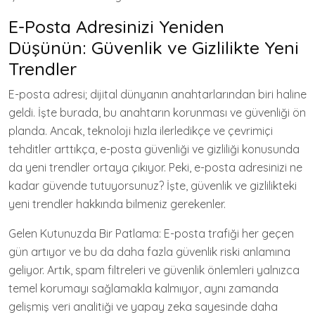
E-Posta Adresinizi Yeniden
Düşünün: Güvenlik ve Gizlilikte Yeni
Trendler
E-posta adresi; dijital dünyanın anahtarlarından biri haline
geldi. İşte burada, bu anahtarın korunması ve güvenliği ön
planda. Ancak, teknoloji hızla ilerledikçe ve çevrimiçi
tehditler arttıkça, e-posta güvenliği ve gizliliği konusunda
da yeni trendler ortaya çıkıyor. Peki, e-posta adresinizi ne
kadar güvende tutuyorsunuz? İşte, güvenlik ve gizlilikteki
yeni trendler hakkında bilmeniz gerekenler.
Gelen Kutunuzda Bir Patlama: E-posta trafiği her geçen
gün artıyor ve bu da daha fazla güvenlik riski anlamına
geliyor. Artık, spam filtreleri ve güvenlik önlemleri yalnızca
temel korumayı sağlamakla kalmıyor, aynı zamanda
gelişmiş veri analitiği ve yapay zeka sayesinde daha