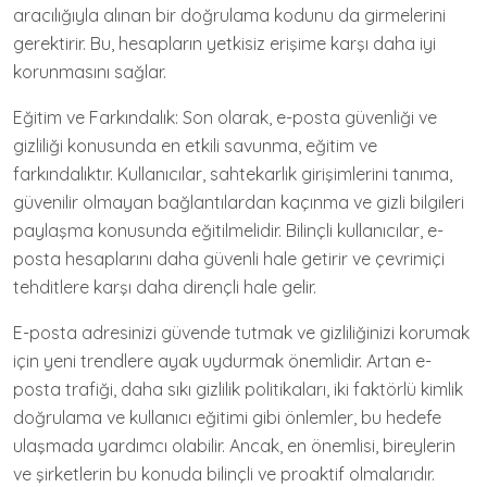
aracılığıyla alınan bir doğrulama kodunu da girmelerini
gerektirir. Bu, hesapların yetkisiz erişime karşı daha iyi
korunmasını sağlar.
Eğitim ve Farkındalık: Son olarak, e-posta güvenliği ve
gizliliği konusunda en etkili savunma, eğitim ve
farkındalıktır. Kullanıcılar, sahtekarlık girişimlerini tanıma,
güvenilir olmayan bağlantılardan kaçınma ve gizli bilgileri
paylaşma konusunda eğitilmelidir. Bilinçli kullanıcılar, e-
posta hesaplarını daha güvenli hale getirir ve çevrimiçi
tehditlere karşı daha dirençli hale gelir.
E-posta adresinizi güvende tutmak ve gizliliğinizi korumak
için yeni trendlere ayak uydurmak önemlidir. Artan e-
posta trafiği, daha sıkı gizlilik politikaları, iki faktörlü kimlik
doğrulama ve kullanıcı eğitimi gibi önlemler, bu hedefe
ulaşmada yardımcı olabilir. Ancak, en önemlisi, bireylerin
ve şirketlerin bu konuda bilinçli ve proaktif olmalarıdır.