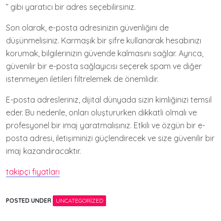
” gibi yaratıcı bir adres seçebilirsiniz.
Son olarak, e-posta adresinizin güvenliğini de
düşünmelisiniz. Karmaşık bir şifre kullanarak hesabınızı
korumak, bilgilerinizin güvende kalmasını sağlar. Ayrıca,
güvenilir bir e-posta sağlayıcısı seçerek spam ve diğer
istenmeyen iletileri filtrelemek de önemlidir.
E-posta adresleriniz, dijital dünyada sizin kimliğinizi temsil
eder. Bu nedenle, onları oluştururken dikkatli olmalı ve
profesyonel bir imaj yaratmalısınız. Etkili ve özgün bir e-
posta adresi, iletişiminizi güçlendirecek ve size güvenilir bir
imaj kazandıracaktır.
takipçi fiyatları
POSTED UNDER
UNCATEGORIZED