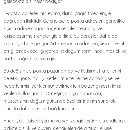
gelecekte bizi neler bekliyor?
E-posta adreslerinin evrimi, dijital çağın talepleriyle
doğrudan ilişkilidir. Geleneksel e-posta adresleri, genellikle
kişinin adı ve soyadını içerirken, ileri teknoloji ve
kişiselleştirme trendleriyle birlikte bu adresler daha da
karmaşık hale geliyor. Artık e-posta adresleri, kişinin tercih
ettiği birçok özelliği içerebilir: doğum tarihi, hobi, meslek ve
hatta coğrafi konum gibi.
Bu değişim, e-posta pazarlaması ve iletişim stratejilerini
de etkiliyor. Şimdi, şirketler, müşterilerine daha kişisel ve
hedeflenmiş içerikler sunabilmek için bu zenginleştirilmiş
verileri kullanıyorlar. Örneğin, bir giyim markası,
müşterisinin doğum gününde özel bir indirim sunarak
onunla daha özel bir bağ kurabilir.
Ancak, bu kişiselleştirme ve veri zenginleştirme trendleriyle
birlikte gizlilik ve güvenlik endişeleri de artıyor. Kişisel