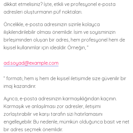
dikkat etmelisiniz? İşte, etkili ve profesyonel e-posta
adresleri oluşturmanın püf noktaları.
Öncelikle, e-posta adresinizin sizinle kolayca
ilişkilendirilebilir olması önemlidir. İsim ve soyisminizin
birleşiminden oluşan bir adres, hem profesyonel hem de
kişisel kullanımlar için idealdir. Örneğin, ”
ad.soyad@example.com
” formatı, hem iş hem de kişisel iletişimde size güvenilir bir
imaj kazandırır.
Ayrıca, e-posta adresinizin karmaşıklığından kaçının.
Karmaşık ve anlaşılması zor adresler, iletişimi
zorlaştırabilir ve karşı tarafın sizi hatırlamasını
engelleyebilir. Bu nedenle, mümkün olduğunca basit ve net
bir adres seçmek önemlidir.