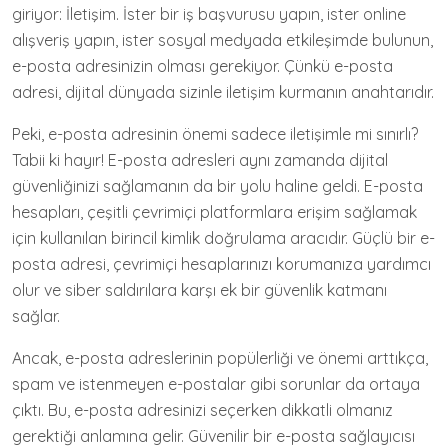
giriyor: İletişim. İster bir iş başvurusu yapın, ister online
alışveriş yapın, ister sosyal medyada etkileşimde bulunun,
e-posta adresinizin olması gerekiyor. Çünkü e-posta
adresi, dijital dünyada sizinle iletişim kurmanın anahtarıdır.
Peki, e-posta adresinin önemi sadece iletişimle mi sınırlı?
Tabii ki hayır! E-posta adresleri aynı zamanda dijital
güvenliğinizi sağlamanın da bir yolu haline geldi. E-posta
hesapları, çeşitli çevrimiçi platformlara erişim sağlamak
için kullanılan birincil kimlik doğrulama aracıdır. Güçlü bir e-
posta adresi, çevrimiçi hesaplarınızı korumanıza yardımcı
olur ve siber saldırılara karşı ek bir güvenlik katmanı
sağlar.
Ancak, e-posta adreslerinin popülerliği ve önemi arttıkça,
spam ve istenmeyen e-postalar gibi sorunlar da ortaya
çıktı. Bu, e-posta adresinizi seçerken dikkatli olmanız
gerektiği anlamına gelir. Güvenilir bir e-posta sağlayıcısı