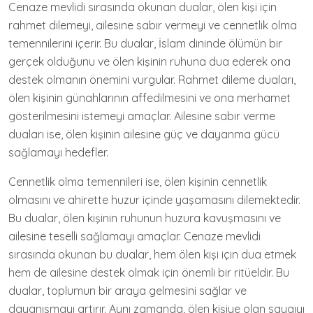
Cenaze mevlidi sırasında okunan dualar, ölen kişi için
rahmet dilemeyi, ailesine sabır vermeyi ve cennetlik olma
temennilerini içerir. Bu dualar, İslam dininde ölümün bir
gerçek olduğunu ve ölen kişinin ruhuna dua ederek ona
destek olmanın önemini vurgular. Rahmet dileme duaları,
ölen kişinin günahlarının affedilmesini ve ona merhamet
gösterilmesini istemeyi amaçlar. Ailesine sabır verme
duaları ise, ölen kişinin ailesine güç ve dayanma gücü
sağlamayı hedefler.
Cennetlik olma temennileri ise, ölen kişinin cennetlik
olmasını ve ahirette huzur içinde yaşamasını dilemektedir.
Bu dualar, ölen kişinin ruhunun huzura kavuşmasını ve
ailesine teselli sağlamayı amaçlar. Cenaze mevlidi
sırasında okunan bu dualar, hem ölen kişi için dua etmek
hem de ailesine destek olmak için önemli bir ritüeldir. Bu
dualar, toplumun bir araya gelmesini sağlar ve
dayanışmayı artırır. Aynı zamanda, ölen kişiye olan saygıyı