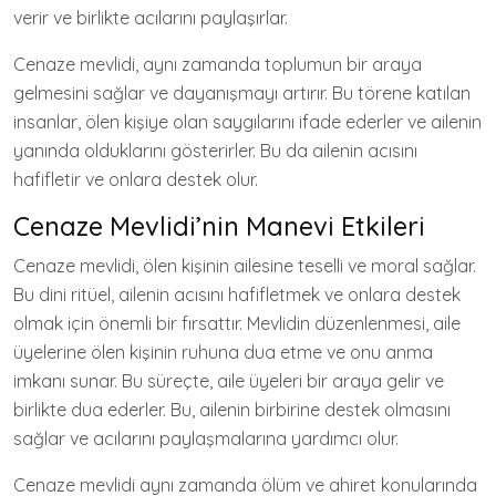
verir ve birlikte acılarını paylaşırlar.
Cenaze mevlidi, aynı zamanda toplumun bir araya
gelmesini sağlar ve dayanışmayı artırır. Bu törene katılan
insanlar, ölen kişiye olan saygılarını ifade ederler ve ailenin
yanında olduklarını gösterirler. Bu da ailenin acısını
hafifletir ve onlara destek olur.
Cenaze Mevlidi’nin Manevi Etkileri
Cenaze mevlidi, ölen kişinin ailesine teselli ve moral sağlar.
Bu dini ritüel, ailenin acısını hafifletmek ve onlara destek
olmak için önemli bir fırsattır. Mevlidin düzenlenmesi, aile
üyelerine ölen kişinin ruhuna dua etme ve onu anma
imkanı sunar. Bu süreçte, aile üyeleri bir araya gelir ve
birlikte dua ederler. Bu, ailenin birbirine destek olmasını
sağlar ve acılarını paylaşmalarına yardımcı olur.
Cenaze mevlidi aynı zamanda ölüm ve ahiret konularında