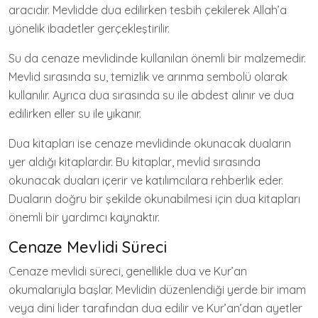
aracıdır. Mevlidde dua edilirken tesbih çekilerek Allah’a
yönelik ibadetler gerçekleştirilir.
Su da cenaze mevlidinde kullanılan önemli bir malzemedir.
Mevlid sırasında su, temizlik ve arınma sembolü olarak
kullanılır. Ayrıca dua sırasında su ile abdest alınır ve dua
edilirken eller su ile yıkanır.
Dua kitapları ise cenaze mevlidinde okunacak duaların
yer aldığı kitaplardır. Bu kitaplar, mevlid sırasında
okunacak duaları içerir ve katılımcılara rehberlik eder.
Duaların doğru bir şekilde okunabilmesi için dua kitapları
önemli bir yardımcı kaynaktır.
Cenaze Mevlidi Süreci
Cenaze mevlidi süreci, genellikle dua ve Kur’an
okumalarıyla başlar. Mevlidin düzenlendiği yerde bir imam
veya dini lider tarafından dua edilir ve Kur’an’dan ayetler