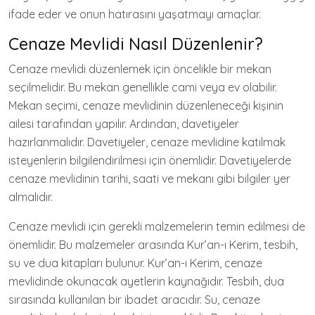
ifade eder ve onun hatırasını yaşatmayı amaçlar.
Cenaze Mevlidi Nasıl Düzenlenir?
Cenaze mevlidi düzenlemek için öncelikle bir mekan
seçilmelidir. Bu mekan genellikle cami veya ev olabilir.
Mekan seçimi, cenaze mevlidinin düzenleneceği kişinin
ailesi tarafından yapılır. Ardından, davetiyeler
hazırlanmalıdır. Davetiyeler, cenaze mevlidine katılmak
isteyenlerin bilgilendirilmesi için önemlidir. Davetiyelerde
cenaze mevlidinin tarihi, saati ve mekanı gibi bilgiler yer
almalıdır.
Cenaze mevlidi için gerekli malzemelerin temin edilmesi de
önemlidir. Bu malzemeler arasında Kur’an-ı Kerim, tesbih,
su ve dua kitapları bulunur. Kur’an-ı Kerim, cenaze
mevlidinde okunacak ayetlerin kaynağıdır. Tesbih, dua
sırasında kullanılan bir ibadet aracıdır. Su, cenaze