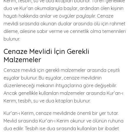
Kerim, tesbih, su ve dua kitapları bulunur. Tören genellikle
dua ve Kur’an okumalarıyla başlar, ardından ölen kişinin
hayatı hakkında anılar ve övgüler paylaşılır. Cenaze
mevlidi sırasında okunan dualar arasında ölü için rahmet
dileme, ailesine sabır verme ve cennetlik olma temennileri
bulunur.
Cenaze Mevlidi İçin Gerekli
Malzemeler
Cenaze mevlidi için gerekli malzemeler arasında çeşitli
eşyalar bulunur. Bu eşyalar, cenaze mevlidinin
düzenleneceği mekanın ihtiyaçlarına göre değişebilir.
Ancak genellikle kullanılan malzemeler arasında Kur’an-ı
Kerim, tesbih, su ve dua kitapları bulunur.
Kur’an-ı Kerim, cenaze mevlidinde önemli bir yer tutar.
Mevlid sırasında Kur’an-ı Kerim okunur ve ölünün ruhuna
dua edilir. Tesbih ise dua sırasında kullanılan bir ibadet