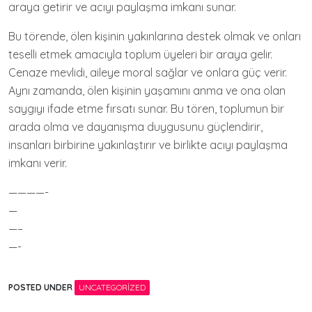
araya getirir ve acıyı paylaşma imkanı sunar.
Bu törende, ölen kişinin yakınlarına destek olmak ve onları
teselli etmek amacıyla toplum üyeleri bir araya gelir.
Cenaze mevlidi, aileye moral sağlar ve onlara güç verir.
Aynı zamanda, ölen kişinin yaşamını anma ve ona olan
saygıyı ifade etme fırsatı sunar. Bu tören, toplumun bir
arada olma ve dayanışma duygusunu güçlendirir,
insanları birbirine yakınlaştırır ve birlikte acıyı paylaşma
imkanı verir.
————-
—
—–
—-
POSTED UNDER
UNCATEGORIZED