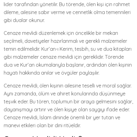
lider tarafından yönetilir. Bu törende, ölen kişi için rahmet
dileme, ailesine sabır verme ve cennetlik olma temennileri
gibi dualar okunur.
Cenaze mevlidi düzenlemek için öncelikle bir mekan
seçilmeli, davetiyeler hazırlanmalı ve gerekli malzemeler
temin edilmelidir. Kur’an-ı Kerim, tesbih, su ve dua kitapları
gibi malzemeler cenaze mevlidi için gereklidir. Törende
dua ve Kur’an okumalarıyla başlanır, ardından ölen kişinin
hayatı hakkında anılar ve övgüler paylaşılır.
Cenaze mevlidi, ölen kişinin ailesine teselli ve moral sağlar.
Aynı zamanda, ölüm ve ahiret konularında düşünmeye
teşvik eder. Bu tören, toplumun bir araya gelmesini sağlar,
dayanışmayı artırır ve ölen kişiye olan saygıyı ifade eder.
Cenaze mevlidi, İslam dininde önemli bir yer tutan ve
manevi etkileri olan bir dini ritüeldir.