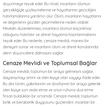
düşünmeye teşvik eder. Bu ritüel, insanların ölümün
gerçekliğiyle yüzleşmelerine ve hayatlarının geçiciliğini
hatırlamalarına yardımcı olur. Ölüm, insanların hayatlarını
ve değerlerini gözden geçirmelerine neden olabilir.
Mevlidin düzenlenmesi, insanlara ölümün kaçınılmaz
olduğunu hatırlatır ve ahiret hayatına hazırlanmalarını
teşvik eder. Bu nedenle, cenaze mevlidi, manevi bir
deneyim sunar ve insanların ölüm ve ahiret konularında
derin düşüncelere dalmasını sağlar.
Cenaze Mevlidi ve Toplumsal Bağlar
Cenaze mevlidi, toplumun bir araya gelmesini sağlar,
dayanışmayı artırır ve ölen kişiye olan saygıyı ifade eder.
Bu dini tören, yakınlarının ve dostlarının bir araya gelerek
ölen kişiye son veda etme ve onun ruhuna dua etme
fırsatı buldukları bir ortamdır. Cenaze mevlidi, toplumun
birlik ve beraberlik duygusunu güçlendirir, insanları bir