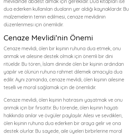
mevlidinde abdest almak için gereklidir. Dua kitapları ise
dua ederken kullanılan duaların yer aldığı kaynaklardır. Bu
malzemelerin temin edilmesi, cenaze mevlidinin
düzenlenmesi için önemlidir.
Cenaze Mevlidi’nin Önemi
Cenaze mevlidi, ölen bir kişinin ruhuna dua etmek, onu
anmak ve ailesine destek olmak için önemli bir dini
ritüeldir. Bu tören, İslam dininde ölen bir kişinin ardından
yapılır ve ölünün ruhuna rahmet dilemek amacıyla dua
edilir. Aynı zamanda, cenaze mevlidi, ölen kişinin ailesine
teselli ve moral sağlamak için de önemlidir.
Cenaze mevlidi, ölen kişinin hatırasını yaşatmak ve onu
anmak için bir fırsattır. Bu törende, ölen kişinin hayatı
hakkında anılar ve övgüler paylaşılır. Ailesi ve sevdikleri,
ölen kişinin ruhuna dua ederken bir araya gelir ve ona
destek olurlar. Bu sayede, aile üyeleri birbirlerine moral