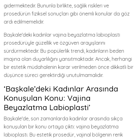
gidermektedir. Bununla birlikte, sağlık riskleri ve
prosedürün fiziksel sonuçları gibi önemli konular da göz
ardı edilmemelidir.
Başkale'deki kadınlar vajina beyazlatma labioplasti
prosedürüyle güzellik ve özgüven arayışlarını
sürdürmektedir. Bu popülerlik trendi, kadınların beden
imajına olan duyarlılığını yansıtmaktadır. Ancak, herhangi
bir estetik müdahalenin karar verilmeden önce dikkatli bir
düşünce süreci gerektirdiği unutulmamalıdır.
‘Başkale’deki Kadınlar Arasında
Konuşulan Konu: Vajina
Beyazlatma Labioplasti’
Başkale'de, son zamanlarda kadınlar arasında sıkça
konuşulan bir konu ortaya çıktı: vajina beyazlatma
labioplasti. Bu estetik prosedür, vajinal bölgenin renk