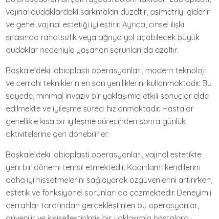
vajinal dudaklardaki sarkmaları düzeltir, asimetriyi giderir
ve genel vajinal estetiği iyileştirir. Ayrıca, cinsel ilişki
sırasında rahatsızlık veya ağrıya yol açabilecek büyük
dudaklar nedeniyle yaşanan sorunları da azaltır.
Başkale'deki labioplasti operasyonları, modern teknoloji
ve cerrahi tekniklerin en son yeniliklerini kullanmaktadır. Bu
sayede, minimal invaziv bir yaklaşımla etkili sonuçlar elde
edilmekte ve iyileşme süreci hızlanmaktadır. Hastalar
genellikle kısa bir iyileşme sürecinden sonra günlük
aktivitelerine geri dönebilirler.
Başkale'deki labioplasti operasyonları, vajinal estetikte
yeni bir dönemi temsil etmektedir. Kadınların kendilerini
daha iyi hissetmelerini sağlayarak özgüvenlerini artırırken,
estetik ve fonksiyonel sorunları da çözmektedir. Deneyimli
cerrahlar tarafından gerçekleştirilen bu operasyonlar,
güvenilir ve kişiselleştirilmiş bir yaklaşımla hastalara