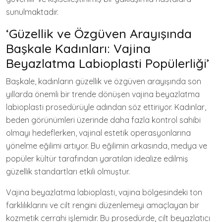
sunulmaktadır.
‘Güzellik ve Özgüven Arayışında
Başkale Kadınları: Vajina
Beyazlatma Labioplasti Popülerliği’
Başkale, kadınların güzellik ve özgüven arayışında son
yıllarda önemli bir trende dönüşen vajina beyazlatma
labioplasti prosedürüyle adından söz ettiriyor. Kadınlar,
beden görünümleri üzerinde daha fazla kontrol sahibi
olmayı hedeflerken, vajinal estetik operasyonlarına
yönelme eğilimi artıyor. Bu eğilimin arkasında, medya ve
popüler kültür tarafından yaratılan idealize edilmiş
güzellik standartları etkili olmuştur.
Vajina beyazlatma labioplasti, vajina bölgesindeki ton
farklılıklarını ve cilt rengini düzenlemeyi amaçlayan bir
kozmetik cerrahi işlemidir. Bu prosedürde, cilt beyazlatıcı