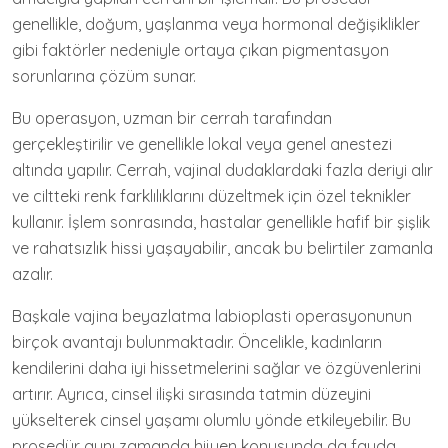
genellikle, doğum, yaşlanma veya hormonal değişiklikler
gibi faktörler nedeniyle ortaya çıkan pigmentasyon
sorunlarına çözüm sunar.
Bu operasyon, uzman bir cerrah tarafından
gerçekleştirilir ve genellikle lokal veya genel anestezi
altında yapılır. Cerrah, vajinal dudaklardaki fazla deriyi alır
ve ciltteki renk farklılıklarını düzeltmek için özel teknikler
kullanır. İşlem sonrasında, hastalar genellikle hafif bir şişlik
ve rahatsızlık hissi yaşayabilir, ancak bu belirtiler zamanla
azalır.
Başkale vajina beyazlatma labioplasti operasyonunun
birçok avantajı bulunmaktadır. Öncelikle, kadınların
kendilerini daha iyi hissetmelerini sağlar ve özgüvenlerini
artırır. Ayrıca, cinsel ilişki sırasında tatmin düzeyini
yükselterek cinsel yaşamı olumlu yönde etkileyebilir. Bu
prosedür aynı zamanda hijyen konusunda da fayda