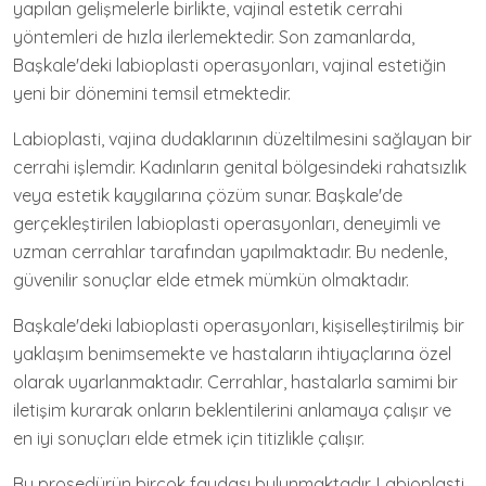
yapılan gelişmelerle birlikte, vajinal estetik cerrahi
yöntemleri de hızla ilerlemektedir. Son zamanlarda,
Başkale'deki labioplasti operasyonları, vajinal estetiğin
yeni bir dönemini temsil etmektedir.
Labioplasti, vajina dudaklarının düzeltilmesini sağlayan bir
cerrahi işlemdir. Kadınların genital bölgesindeki rahatsızlık
veya estetik kaygılarına çözüm sunar. Başkale'de
gerçekleştirilen labioplasti operasyonları, deneyimli ve
uzman cerrahlar tarafından yapılmaktadır. Bu nedenle,
güvenilir sonuçlar elde etmek mümkün olmaktadır.
Başkale'deki labioplasti operasyonları, kişiselleştirilmiş bir
yaklaşım benimsemekte ve hastaların ihtiyaçlarına özel
olarak uyarlanmaktadır. Cerrahlar, hastalarla samimi bir
iletişim kurarak onların beklentilerini anlamaya çalışır ve
en iyi sonuçları elde etmek için titizlikle çalışır.
Bu prosedürün birçok faydası bulunmaktadır. Labioplasti,