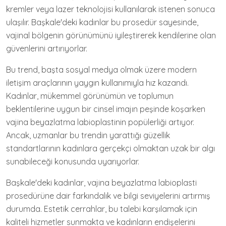
kremler veya lazer teknolojisi kullanılarak istenen sonuca
ulaşılır. Başkale'deki kadınlar bu prosedür sayesinde,
vajinal bölgenin görünümünü iyileştirerek kendilerine olan
güvenlerini artırıyorlar.
Bu trend, başta sosyal medya olmak üzere modern
iletişim araçlarının yaygın kullanımıyla hız kazandı.
Kadınlar, mükemmel görünümün ve toplumun
beklentilerine uygun bir cinsel imajın peşinde koşarken
vajina beyazlatma labioplastinin popülerliği artıyor.
Ancak, uzmanlar bu trendin yarattığı güzellik
standartlarının kadınlara gerçekçi olmaktan uzak bir algı
sunabileceği konusunda uyarıyorlar.
Başkale'deki kadınlar, vajina beyazlatma labioplasti
prosedürüne dair farkındalık ve bilgi seviyelerini artırmış
durumda. Estetik cerrahlar, bu talebi karşılamak için
kaliteli hizmetler sunmakta ve kadınların endişelerini