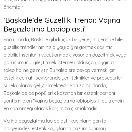
önemlidir.
‘Başkale’de Güzellik Trendi: Vajina
Beyazlatma Labioplasti’
Son yıllarda, Başkale gibi küçük bir yerleşim yerinde bile
güzellik trendlerinin hızla yayıldığını görmek şaşırtıcı
olabilir. İnsanların vücutlarındaki kusurları düzeltmek veya
görünümünü iyileştirmek istemesi oldukça yaygın bir
talep haline gelmiştir. Bu taleplere cevap vermek için
estetik cerrahi sektöründe yeni teknikler ve prosedürler
sürekli olarak geliştirilmektedir. Son zamanlarda,
Başkale'de de popülerlik kazanan bir estetik cerrahi
yöntemi olan "vajina beyazlatma labioplasti" bu trendin
en son örneği olarak karşımıza çıkmaktadır.
Vajina beyazlatma labioplasti, kadınların genital
bölgesindeki estetik kaygılarına çözüm sunmayı