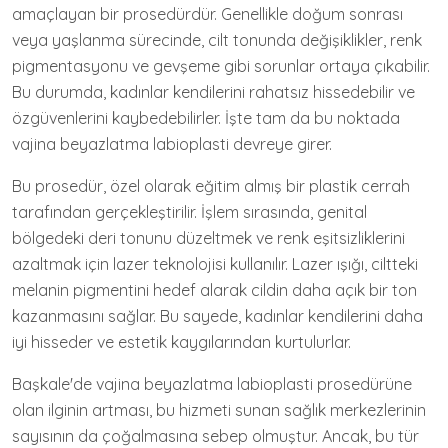
amaçlayan bir prosedürdür. Genellikle doğum sonrası
veya yaşlanma sürecinde, cilt tonunda değişiklikler, renk
pigmentasyonu ve gevşeme gibi sorunlar ortaya çıkabilir.
Bu durumda, kadınlar kendilerini rahatsız hissedebilir ve
özgüvenlerini kaybedebilirler. İşte tam da bu noktada
vajina beyazlatma labioplasti devreye girer.
Bu prosedür, özel olarak eğitim almış bir plastik cerrah
tarafından gerçekleştirilir. İşlem sırasında, genital
bölgedeki deri tonunu düzeltmek ve renk eşitsizliklerini
azaltmak için lazer teknolojisi kullanılır. Lazer ışığı, ciltteki
melanin pigmentini hedef alarak cildin daha açık bir ton
kazanmasını sağlar. Bu sayede, kadınlar kendilerini daha
iyi hisseder ve estetik kaygılarından kurtulurlar.
Başkale'de vajina beyazlatma labioplasti prosedürüne
olan ilginin artması, bu hizmeti sunan sağlık merkezlerinin
sayısının da çoğalmasına sebep olmuştur. Ancak, bu tür