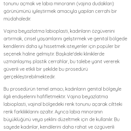
tonunu açmak ve labia minoranın (vajina dudakları)
görünümünü iyileştirmek amacıyla yapılan cerrahi bir
müdahaledir.
Vajina beyazlatma labioplasti, kadınların özgüvenini
artırmak, cinsel yaşamlarını geliştirmek ve genital bölgede
kendilerini daha iyi hissetmek isteyenler için popüler bir
seçenek haline gelmiştir. Başkale'deki kliniklerde
uzmanlaşmış plastik cerrahlar, bu talebe yanıt vererek
güvenli ve etkili bir şekilde bu prosedürü
gerçekleştirebilmektedir.
Bu prosedürün temel amacı, kadınların genital bölgeyle
ilgili endişelerini hafifletmektir. Vajina beyazlatma
labioplasti, vajinal bölgedeki renk tonunu açarak ciltteki
renk farklılıklarını azaltır. Ayrıca labia minoranın
büyüklüğünü veya şeklini düzeltmek için de kullanılır. Bu
sayede kadınlar, kendilerini daha rahat ve özgüvenli