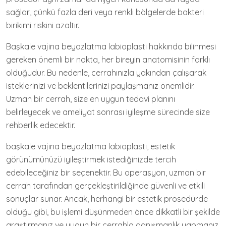
sağlar, çünkü fazla deri veya renkli bölgelerde bakteri
birikimi riskini azaltır.
Başkale vajina beyazlatma labioplasti hakkında bilinmesi
gereken önemli bir nokta, her bireyin anatomisinin farklı
olduğudur. Bu nedenle, cerrahınızla yakından çalışarak
isteklerinizi ve beklentilerinizi paylaşmanız önemlidir.
Uzman bir cerrah, size en uygun tedavi planını
belirleyecek ve ameliyat sonrası iyileşme sürecinde size
rehberlik edecektir.
başkale vajina beyazlatma labioplasti, estetik
görünümünüzü iyileştirmek istediğinizde tercih
edebileceğiniz bir seçenektir. Bu operasyon, uzman bir
cerrah tarafından gerçekleştirildiğinde güvenli ve etkili
sonuçlar sunar. Ancak, herhangi bir estetik prosedürde
olduğu gibi, bu işlemi düşünmeden önce dikkatli bir şekilde
araştırmanız ve uygun bir cerrahla danışmanlık yapmanız