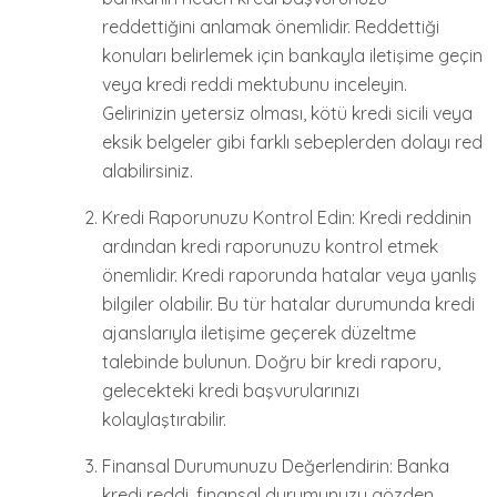
reddettiğini anlamak önemlidir. Reddettiği
konuları belirlemek için bankayla iletişime geçin
veya kredi reddi mektubunu inceleyin.
Gelirinizin yetersiz olması, kötü kredi sicili veya
eksik belgeler gibi farklı sebeplerden dolayı red
alabilirsiniz.
Kredi Raporunuzu Kontrol Edin: Kredi reddinin
ardından kredi raporunuzu kontrol etmek
önemlidir. Kredi raporunda hatalar veya yanlış
bilgiler olabilir. Bu tür hatalar durumunda kredi
ajanslarıyla iletişime geçerek düzeltme
talebinde bulunun. Doğru bir kredi raporu,
gelecekteki kredi başvurularınızı
kolaylaştırabilir.
Finansal Durumunuzu Değerlendirin: Banka
kredi reddi, finansal durumunuzu gözden