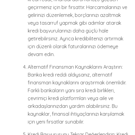
geçirmeniz için bir fırsattır. Harcamalarınızı ve
gelirinizi düzenlemek, borçlarınızı azaltmak
veya tasarruf yapmak gibi adımlar atarak
kredi başvurularınızı daha güçlü hale
getirebilirsiniz. Ayrıca kredibilitenizi artırmak
için düzenli olarak faturalarınızı ödemeye
devam edin.
Alternatif Finansman Kaynaklarını Araştırın:
Banka kredi reddi aldıysanız, alternatif
finansman kaynaklarını araştırmak önemlidir.
Farklı bankaların yanı sıra kredi birlikleri,
çevrimiçi kredi platformları veya aile ve
arkadaşlarınızdan yardım alabilirsiniz. Bu
kaynaklar, finansal ihtiyaçlarınızı karşılamak
için yeni fırsatlar sunabilir.
Kredi Başvurusunu Tekrar Değerlendirin: Kredi