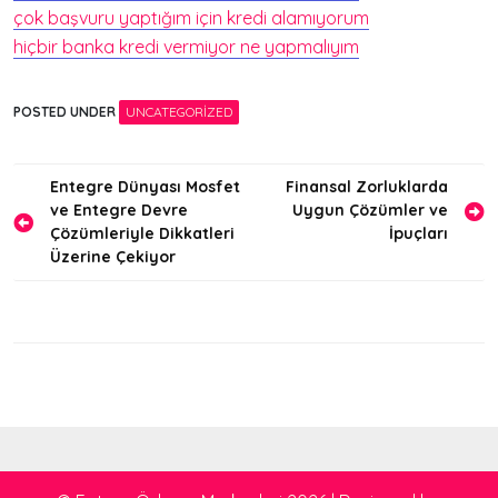
çok başvuru yaptığım için kredi alamıyorum
hiçbir banka kredi vermiyor ne yapmalıyım
POSTED UNDER
UNCATEGORIZED
Yazı
Entegre Dünyası Mosfet
Finansal Zorluklarda
ve Entegre Devre
Uygun Çözümler ve
gezinmesi
Çözümleriyle Dikkatleri
İpuçları
Üzerine Çekiyor