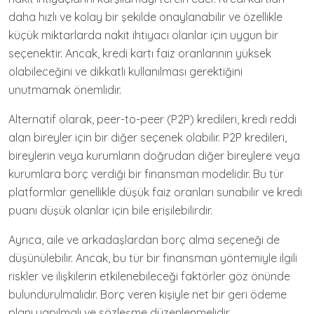
daha hızlı ve kolay bir şekilde onaylanabilir ve özellikle
küçük miktarlarda nakit ihtiyacı olanlar için uygun bir
seçenektir. Ancak, kredi kartı faiz oranlarının yüksek
olabileceğini ve dikkatli kullanılması gerektiğini
unutmamak önemlidir.
Alternatif olarak, peer-to-peer (P2P) kredileri, kredi reddi
alan bireyler için bir diğer seçenek olabilir. P2P kredileri,
bireylerin veya kurumların doğrudan diğer bireylere veya
kurumlara borç verdiği bir finansman modelidir. Bu tür
platformlar genellikle düşük faiz oranları sunabilir ve kredi
puanı düşük olanlar için bile erişilebilirdir.
Ayrıca, aile ve arkadaşlardan borç alma seçeneği de
düşünülebilir. Ancak, bu tür bir finansman yöntemiyle ilgili
riskler ve ilişkilerin etkilenebileceği faktörler göz önünde
bulundurulmalıdır. Borç veren kişiyle net bir geri ödeme
planı yapılmalı ve sözleşme düzenlenmelidir.