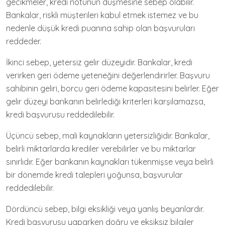
gecikmeler, kredi notunun düşmesine sebep olabilir.
Bankalar, riskli müşterileri kabul etmek istemez ve bu
nedenle düşük kredi puanına sahip olan başvuruları
reddeder.
İkinci sebep, yetersiz gelir düzeyidir. Bankalar, kredi
verirken geri ödeme yeteneğini değerlendirirler. Başvuru
sahibinin geliri, borcu geri ödeme kapasitesini belirler. Eğer
gelir düzeyi bankanın belirlediği kriterleri karşılamazsa,
kredi başvurusu reddedilebilir.
Üçüncü sebep, mali kaynakların yetersizliğidir. Bankalar,
belirli miktarlarda krediler verebilirler ve bu miktarlar
sınırlıdır. Eğer bankanın kaynakları tükenmişse veya belirli
bir dönemde kredi talepleri yoğunsa, başvurular
reddedilebilir.
Dördüncü sebep, bilgi eksikliği veya yanlış beyanlardır.
Kredi başvurusu yaparken doğru ve eksiksiz bilgiler