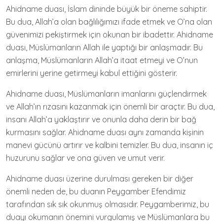
Ahidname duası, İslam dininde büyük bir öneme sahiptir.
Bu dua, Allah’a olan bağlılığımızı ifade etmek ve O’na olan
güvenimizi pekiştirmek için okunan bir ibadettir. Ahidname
duası, Müslümanların Allah ile yaptığı bir anlaşmadır. Bu
anlaşma, Müslümanların Allah’a itaat etmeyi ve O’nun
emirlerini yerine getirmeyi kabul ettiğini gösterir.
Ahidname duası, Müslümanların imanlarını güçlendirmek
ve Allah’ın rızasını kazanmak için önemli bir araçtır. Bu dua,
insanı Allah’a yaklaştırır ve onunla daha derin bir bağ
kurmasını sağlar. Ahidname duası aynı zamanda kişinin
manevi gücünü artırır ve kalbini temizler. Bu dua, insanın iç
huzurunu sağlar ve ona güven ve umut verir.
Ahidname duası üzerine durulması gereken bir diğer
önemli neden de, bu duanın Peygamber Efendimiz
tarafından sık sık okunmuş olmasıdır. Peygamberimiz, bu
duayı okumanın önemini vurgulamış ve Müslümanlara bu