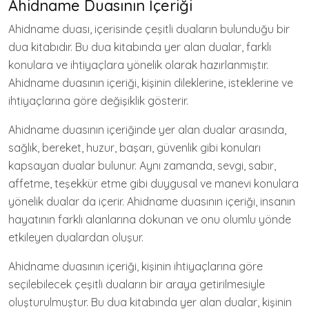
Ahidname Duasının İçeriği
Ahidname duası, içerisinde çeşitli duaların bulunduğu bir
dua kitabıdır. Bu dua kitabında yer alan dualar, farklı
konulara ve ihtiyaçlara yönelik olarak hazırlanmıştır.
Ahidname duasının içeriği, kişinin dileklerine, isteklerine ve
ihtiyaçlarına göre değişiklik gösterir.
Ahidname duasının içeriğinde yer alan dualar arasında,
sağlık, bereket, huzur, başarı, güvenlik gibi konuları
kapsayan dualar bulunur. Aynı zamanda, sevgi, sabır,
affetme, teşekkür etme gibi duygusal ve manevi konulara
yönelik dualar da içerir. Ahidname duasının içeriği, insanın
hayatının farklı alanlarına dokunan ve onu olumlu yönde
etkileyen dualardan oluşur.
Ahidname duasının içeriği, kişinin ihtiyaçlarına göre
seçilebilecek çeşitli duaların bir araya getirilmesiyle
oluşturulmuştur. Bu dua kitabında yer alan dualar, kişinin