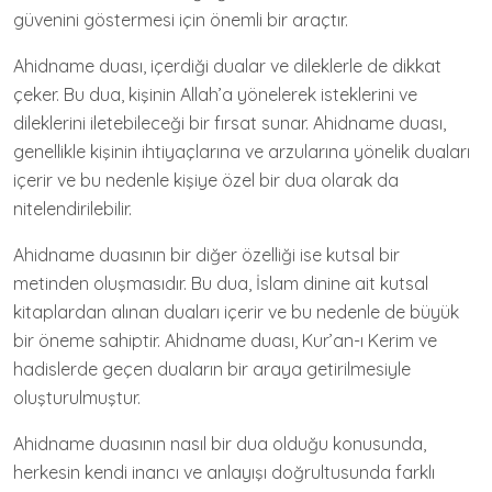
güvenini göstermesi için önemli bir araçtır.
Ahidname duası, içerdiği dualar ve dileklerle de dikkat
çeker. Bu dua, kişinin Allah’a yönelerek isteklerini ve
dileklerini iletebileceği bir fırsat sunar. Ahidname duası,
genellikle kişinin ihtiyaçlarına ve arzularına yönelik duaları
içerir ve bu nedenle kişiye özel bir dua olarak da
nitelendirilebilir.
Ahidname duasının bir diğer özelliği ise kutsal bir
metinden oluşmasıdır. Bu dua, İslam dinine ait kutsal
kitaplardan alınan duaları içerir ve bu nedenle de büyük
bir öneme sahiptir. Ahidname duası, Kur’an-ı Kerim ve
hadislerde geçen duaların bir araya getirilmesiyle
oluşturulmuştur.
Ahidname duasının nasıl bir dua olduğu konusunda,
herkesin kendi inancı ve anlayışı doğrultusunda farklı