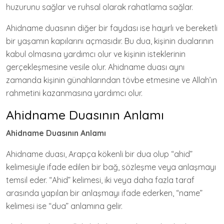
huzurunu sağlar ve ruhsal olarak rahatlama sağlar.
Ahidname duasının diğer bir faydası ise hayırlı ve bereketli
bir yaşamın kapılarını açmasıdır. Bu dua, kişinin dualarının
kabul olmasına yardımcı olur ve kişinin isteklerinin
gerçekleşmesine vesile olur. Ahidname duası aynı
zamanda kişinin günahlarından tövbe etmesine ve Allah’ın
rahmetini kazanmasına yardımcı olur.
Ahidname Duasının Anlamı
Ahidname Duasının Anlamı
Ahidname duası, Arapça kökenli bir dua olup “ahid”
kelimesiyle ifade edilen bir bağ, sözleşme veya anlaşmayı
temsil eder. “Ahid” kelimesi, iki veya daha fazla taraf
arasında yapılan bir anlaşmayı ifade ederken, “name”
kelimesi ise “dua” anlamına gelir.