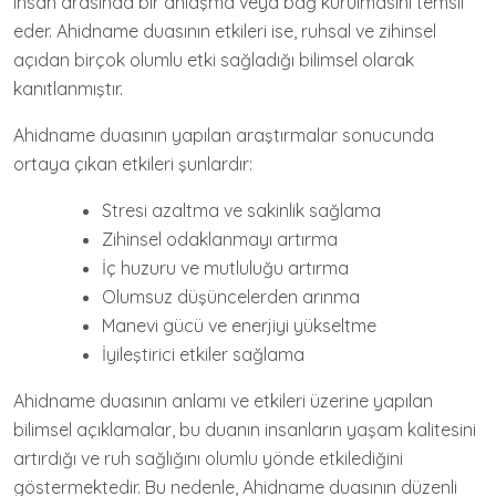
insan arasında bir anlaşma veya bağ kurulmasını temsil
eder. Ahidname duasının etkileri ise, ruhsal ve zihinsel
açıdan birçok olumlu etki sağladığı bilimsel olarak
kanıtlanmıştır.
Ahidname duasının yapılan araştırmalar sonucunda
ortaya çıkan etkileri şunlardır:
Stresi azaltma ve sakinlik sağlama
Zihinsel odaklanmayı artırma
İç huzuru ve mutluluğu artırma
Olumsuz düşüncelerden arınma
Manevi gücü ve enerjiyi yükseltme
İyileştirici etkiler sağlama
Ahidname duasının anlamı ve etkileri üzerine yapılan
bilimsel açıklamalar, bu duanın insanların yaşam kalitesini
artırdığı ve ruh sağlığını olumlu yönde etkilediğini
göstermektedir. Bu nedenle, Ahidname duasının düzenli