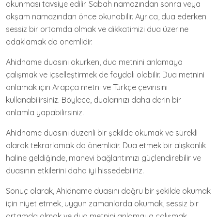
okunması tavsiye edilir. Sabah namazından sonra veya
akşam namazından önce okunabilir. Ayrıca, dua ederken
sessiz bir ortamda olmak ve dikkatimizi dua üzerine
odaklamak da önemlidir.
Ahidname duasını okurken, dua metnini anlamaya
çalışmak ve içselleştirmek de faydalı olabilir. Dua metnini
anlamak için Arapça metni ve Türkçe çevirisini
kullanabilirsiniz. Böylece, dualarınızı daha derin bir
anlamla yapabilirsiniz.
Ahidname duasını düzenli bir şekilde okumak ve sürekli
olarak tekrarlamak da önemlidir. Dua etmek bir alışkanlık
haline geldiğinde, manevi bağlantımızı güçlendirebilir ve
duasının etkilerini daha iyi hissedebiliriz.
Sonuç olarak, Ahidname duasını doğru bir şekilde okumak
için niyet etmek, uygun zamanlarda okumak, sessiz bir
ortamda olmak ve dua metnini anlamaya çalışmak