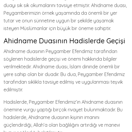
duayı sık sık okumalarını tavsiye etmiştir. Ahidname duası,
Peygamberimizin örnek yaşamında da önemli bir yer
tutar ve onun sünnetine uygun bir şekilde yaşamak
isteyen Müslümanlar için büyük bir öneme sahiptir.
Ahidname Duasının Hadislerde Geçişi
Ahidname duasının Peygamber Efendimiz tarafından
söylenen hadislerde geçişi ve önemi hakkında bilgiler
verilmektedir. Ahidname duası, İslam dininde önemli bir
yere sahip olan bir duadır. Bu dua, Peygamber Efendimiz
tarafından sıklıkla tavsiye edilmiş ve uygulanması teşvik
edilmiştir.
Hadislerde, Peygamber Efendimiz’in Ahidname duasının
önemine vurgu yaptığı birçok rivayet bulunmaktadır. Bu
hadislerde, Ahidname duasının kişinin imanını
güçlendirdiği, Allah’a olan bağlılığını artırdığı ve manevi