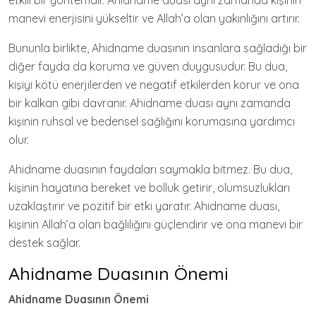
etkili bir yöntemdir. Ahidname duası aynı zamanda kişinin
manevi enerjisini yükseltir ve Allah’a olan yakınlığını artırır.
Bununla birlikte, Ahidname duasının insanlara sağladığı bir
diğer fayda da koruma ve güven duygusudur. Bu dua,
kişiyi kötü enerjilerden ve negatif etkilerden korur ve ona
bir kalkan gibi davranır. Ahidname duası aynı zamanda
kişinin ruhsal ve bedensel sağlığını korumasına yardımcı
olur.
Ahidname duasının faydaları saymakla bitmez. Bu dua,
kişinin hayatına bereket ve bolluk getirir, olumsuzlukları
uzaklaştırır ve pozitif bir etki yaratır. Ahidname duası,
kişinin Allah’a olan bağlılığını güçlendirir ve ona manevi bir
destek sağlar.
Ahidname Duasının Önemi
Ahidname Duasının Önemi