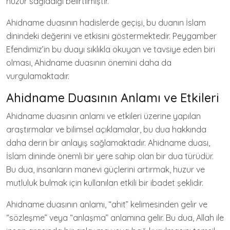
huzur sağladığı belirtilmiştir.
Ahidname duasının hadislerde geçişi, bu duanın İslam
dinindeki değerini ve etkisini göstermektedir. Peygamber
Efendimiz’in bu duayı sıklıkla okuyan ve tavsiye eden biri
olması, Ahidname duasının önemini daha da
vurgulamaktadır.
Ahidname Duasının Anlamı ve Etkileri
Ahidname duasının anlamı ve etkileri üzerine yapılan
araştırmalar ve bilimsel açıklamalar, bu dua hakkında
daha derin bir anlayış sağlamaktadır. Ahidname duası,
İslam dininde önemli bir yere sahip olan bir dua türüdür.
Bu dua, insanların manevi güçlerini artırmak, huzur ve
mutluluk bulmak için kullanılan etkili bir ibadet şeklidir.
Ahidname duasının anlamı, “ahit” kelimesinden gelir ve
“sözleşme” veya “anlaşma” anlamına gelir. Bu dua, Allah ile