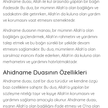
Ahidname duası, Allah ile kul arasında yapılan bir bağın
ifadesidir. Bu dua, bir müminin Allah’a olan bağlılığını ve
sadakatini dile getirirken, Allah’ın da kuluna olan yardım
ve korumasını vaat etmesini istemektedir.
Ahidname duasının manası, bir müminin Allah’a olan
bağlılığını güçlendirmek, Allah’ın rahmetini ve yardımını
talep etmek ve bu bağın sürekli bir şekilde devam
etmesini sağlamaktır. Bu dua, müminlerin Allah’a olan
sarsılmaz inancını ifade ederken, Allah’ın da kuluna olan
merhametini ve yardımını hatırlatmaktadır.
Ahidname Duasının Özellikleri
Ahidname duası, özel bir dua türüdür ve kendine özgü
bazı özelliklere sahiptir. Bu dua, Allah’a yapılan bir
sözleşme niteliği taşır ve kişiye Allah’ın korumasını ve
yardımını sağlama amacıyla okunur. Ahidname duası,
insanın Allah’a olan bağlılığını ifade etmesi ve O’na olan