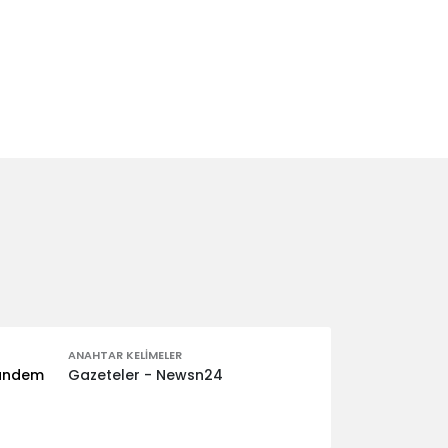
ANAHTAR KELIMELER
gundem
Gazeteler - Newsn24