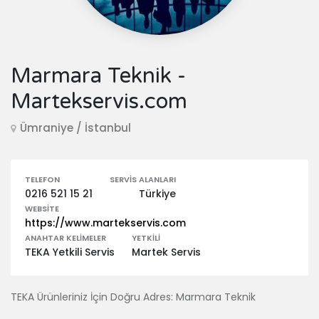
Marmara Teknik -
Martekservis.com
Ümraniye / İstanbul
TELEFON
SERVIS ALANLARI
0216 521 15 21
Türkiye
WEBSITE
https://www.martekservis.com
ANAHTAR KELIMELER
YETKILI
TEKA Yetkili Servis
Martek Servis
TEKA Ürünleriniz İçin Doğru Adres: Marmara Teknik